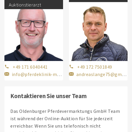
Auktionstierarzt
+49 171 6040441
+49 172 7501849
info@pferdeklinik-muehlen.de
andreaslange75@gmx.de
Kontaktieren Sie unser Team
Das Oldenburger Pferdevermarktungs GmbH Team
ist während der Online-Auktion für Sie jederzeit
erreichbar. Wenn Sie uns telefonisch nicht