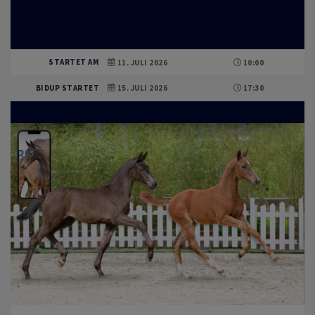
STARTET AM
11. JULI 2026
10:00
BIDUP STARTET
15. JULI 2026
17:30