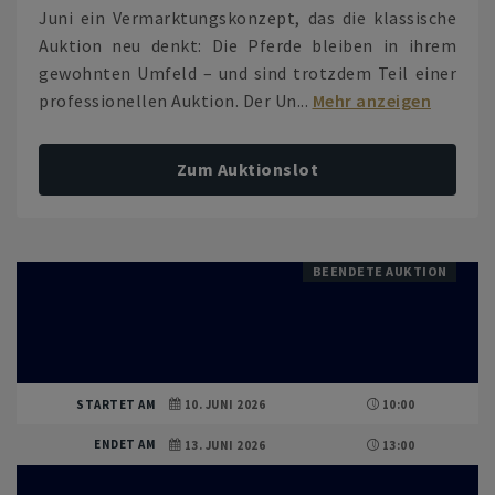
Juni ein Vermarktungskonzept, das die klassische
Auktion neu denkt: Die Pferde bleiben in ihrem
gewohnten Umfeld – und sind trotzdem Teil einer
professionellen Auktion. Der Un...
Mehr anzeigen
Zum Auktionslot
BEENDETE AUKTION
STARTET AM
10. JUNI 2026
10:00
ENDET AM
13. JUNI 2026
13:00