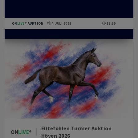
ON
LIVE
AUKTION
4. JULI 2026
18:30
Elitefohlen Turnier Auktion
ON
LIVE
Höven 2026