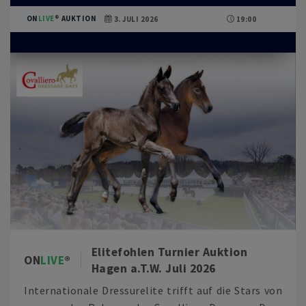
ON
LIVE
AUKTION
3. JULI 2026
19:00
Elitefohlen Turnier Auktion
ON
LIVE
Hagen a.T.W. Juli 2026
Internationale Dressurelite trifft auf die Stars von