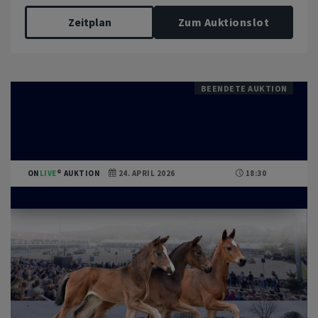
Zeitplan
Zum Auktionslot
BEENDETE AUKTION
ON
LIVE
AUKTION
24. APRIL 2026
18:30